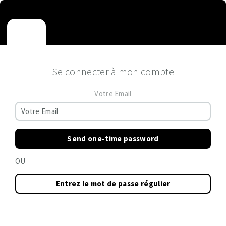
Se connecter à mon compte
Votre Email
Send one-time password
OU
Entrez le mot de passe régulier