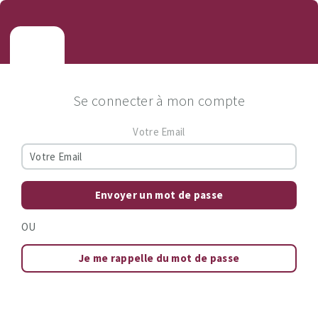
Se connecter à mon compte
Votre Email
Envoyer un mot de passe
OU
Je me rappelle du mot de passe