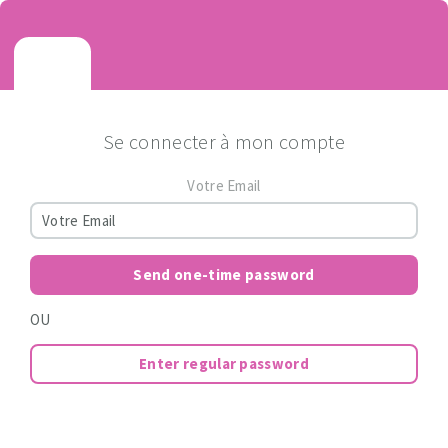
Se connecter à mon compte
Votre Email
Send one-time password
OU
Enter regular password