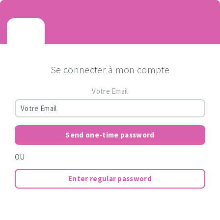
Se connecter à mon compte
Votre Email
Send one-time password
OU
Enter regular password