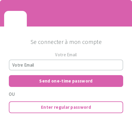
Se connecter à mon compte
Votre Email
Send one-time password
OU
Enter regular password