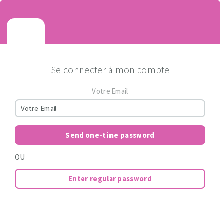
Se connecter à mon compte
Votre Email
Send one-time password
OU
Enter regular password