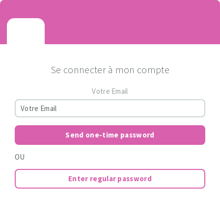
Se connecter à mon compte
Votre Email
Send one-time password
OU
Enter regular password